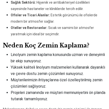
Sağlık Sektörü:
Hijyenik ve antibakteriyel özellikleri
sayesinde hastaneler ve kliniklerde tercih edilir.
Ofisler ve Ticari Alanlar:
Estetik görünümü ile ofislerde
modern bir atmosfer sağlar.
Oteller ve Restoranlar:
Sıcak ve samimi bir atmosfer
yaratmak için ideal bir seçimdir.
Neden Koç Zemin Kaplama?
Linolyum zemin kaplama konusunda uzman ve deneyimli
bir ekip sunuyoruz.
Yüksek kaliteli linolyum malzemeleri kullanarak dayanıklı
ve çevre dostu zemin çözümleri sunuyoruz.
Müşterilerimizin ihtiyaçlarına özel özelleştirilmiş zemin
çözümleri sağlıyoruz.
Projeleri zamanında ve müşteri memnuniyetini ön planda
tutarak tamamlıyoruz.