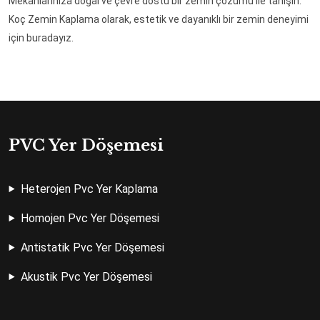
Mekanlarınıza doğal ve çevre dostu bir zemin çözümü ile tanışın.
Koç Zemin Kaplama olarak, estetik ve dayanıklı bir zemin deneyimi
için buradayız.
PVC Yer Döşemesi
Heterojen Pvc Yer Kaplama
Homojen Pvc Yer Döşemesi
Antistatik Pvc Yer Döşemesi
Akustik Pvc Yer Döşemesi