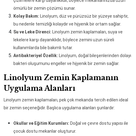
çizilmelere karşı dayanıklıdır, böylece mekanlarınızda uzun
ömürlü bir zemin çözümü sunar.
Kolay Bakım:
Linolyum, düz ve pürüzsüz bir yüzeye sahiptir,
bu nedenle temizliği kolaydır ve hijyenik bir ortam sağlar.
Su ve Leke Direnci:
Linolyum zemin kaplamaları, suya ve
lekelere karşı dayanıklıdır, böylece zemini uzun süreli
kullanımlarda bile bakımlı tutar.
Antibakteriyel Özellik:
Linolyum, doğal bileşenlerinden dolayı
bakteri oluşumunu engeller ve hijyenik bir zemin sağlar.
Linolyum Zemin Kaplamanın
Uygulama Alanları
Linolyum zemin kaplamaları, pek çok mekanda tercih edilen ideal
bir zemin seçeneğidir. Başlıca uygulama alanları şunlardır:
Okullar ve Eğitim Kurumları:
Doğal ve çevre dostu yapısı ile
çocuk dostu mekanlar oluşturur.